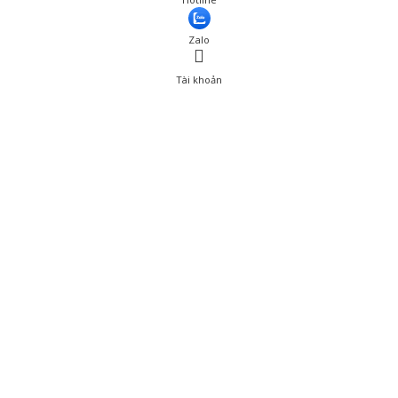
Zalo
Tài khoản
0
Tài khoản