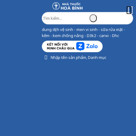
dung dịch vệ sinh - men vi sinh - sữa rửa mặt -
kẽm - kem chống nắng - D3k2 - canxi - Dhc
Nhập tên sản phẩm, Danh mục