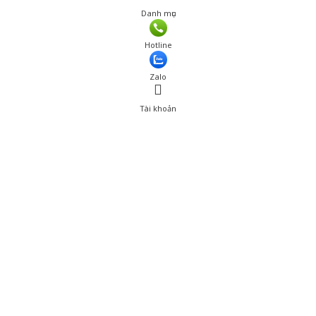
Danh mục
Hotline
Zalo
Tài khoản
0
Tài khoản