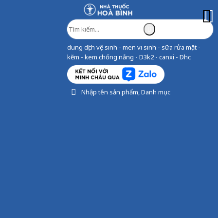
dung dịch vệ sinh - men vi sinh - sữa rửa mặt -
kẽm - kem chống nắng - D3k2 - canxi - Dhc
Nhập tên sản phẩm, Danh mục