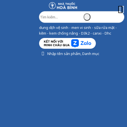
dung dịch vệ sinh - men vi sinh - sữa rửa mặt -
kẽm - kem chống nắng - D3k2 - canxi - Dhc
Nhập tên sản phẩm, Danh mục