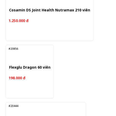
Cosamin DS Joint Health Nutramax 210 viên
1.250.000 đ
#20856
Flexglu Dragon 60 viên
198.000 đ
#20444