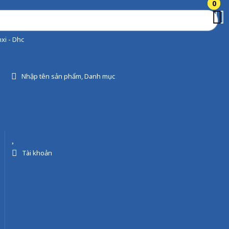
0
0
xi - Dhc
Nhập tên sản phẩm, Danh mục
Tài khoản