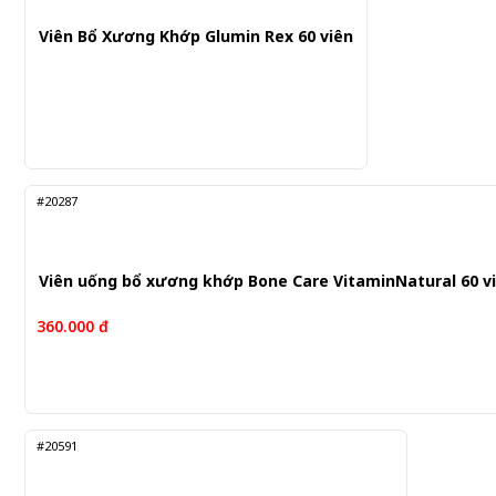
Viên Bổ Xương Khớp Glumin Rex 60 viên
#20287
Viên uống bổ xương khớp Bone Care VitaminNatural 60 v
360.000 đ
#20591