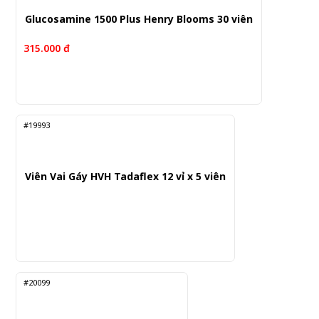
Glucosamine 1500 Plus Henry Blooms 30 viên
315.000 đ
#19993
Viên Vai Gáy HVH Tadaflex 12 vỉ x 5 viên
#20099