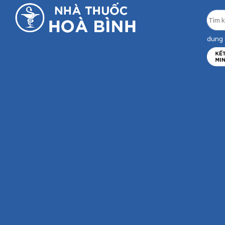
dung d