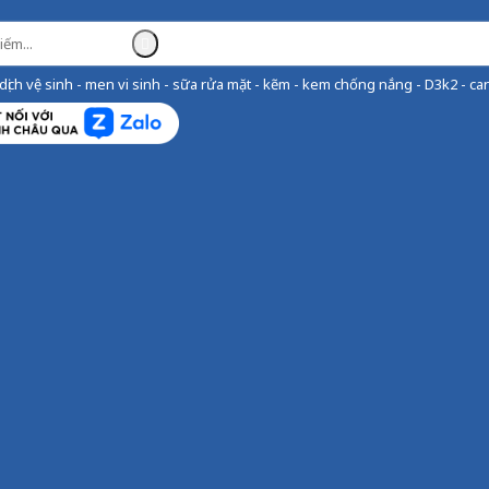
ịch vệ sinh - men vi sinh - sữa rửa mặt - kẽm - kem chống nắng - D3k2 - can