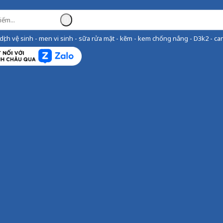
ịch vệ sinh - men vi sinh - sữa rửa mặt - kẽm - kem chống nắng - D3k2 - can