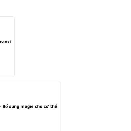
 canxi
- Bổ sung magie cho cơ thể