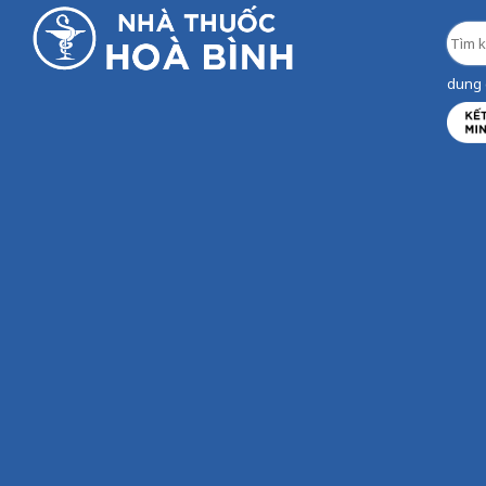
dung d