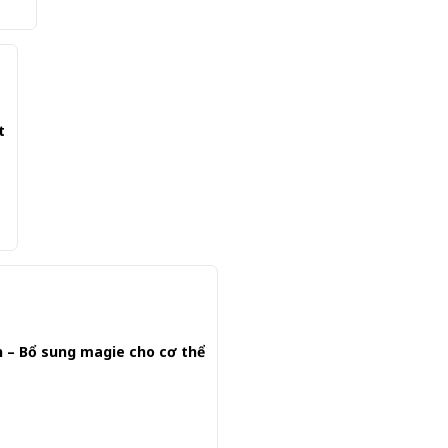
t
 – Bổ sung magie cho cơ thể