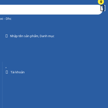
0
0
xi - Dhc
Nhập tên sản phẩm, Danh mục
Tài khoản