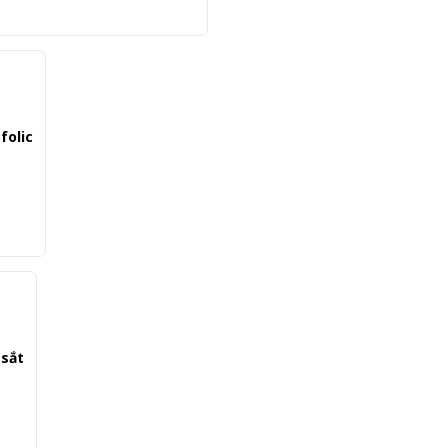
folic
 sắt