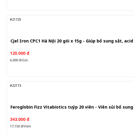
#21725
Cjel Iron CPC1 Hà Nội 20 gói x 15g - Giúp bổ sung sắt, acid 
120.000 đ
6,000 đ/Gói
#22173
Feroglobin Fizz Vitabiotics tuýp 20 viên - Viên sủi bổ sung
343.000 đ
17,150 đ/Viên