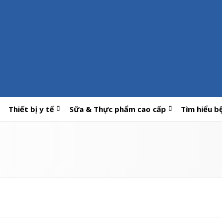
Thiết bị y tế
Sữa & Thực phẩm cao cấp
Tìm hiểu b