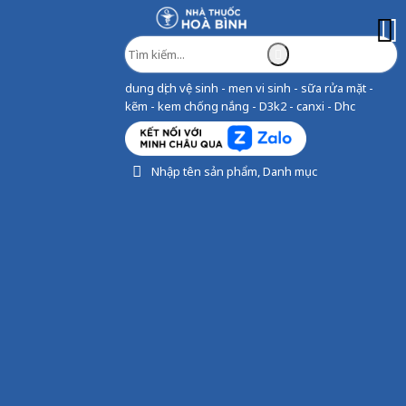
dung dịch vệ sinh - men vi sinh - sữa rửa mặt -
kẽm - kem chống nắng - D3k2 - canxi - Dhc
Nhập tên sản phẩm, Danh mục