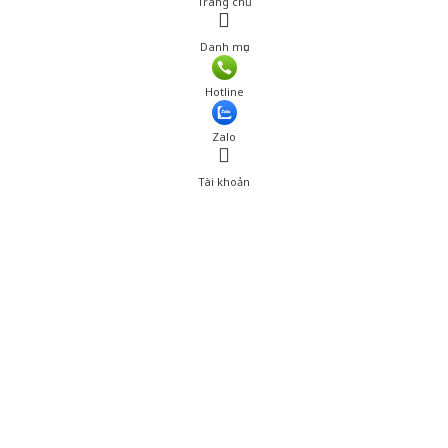
Trang chủ
Danh mục
Hotline
Zalo
Tài khoản
0
Tài khoản