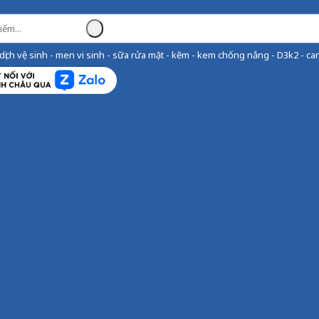
ịch vệ sinh - men vi sinh - sữa rửa mặt - kẽm - kem chống nắng - D3k2 - can