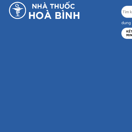
dung d