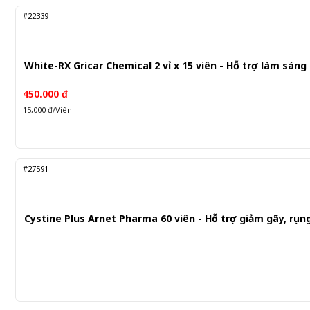
#22339
White-RX Gricar Chemical 2 vỉ x 15 viên - Hỗ trợ làm sáng
450.000 đ
15,000 đ/Viên
#27591
Cystine Plus Arnet Pharma 60 viên - Hỗ trợ giảm gãy, rụn