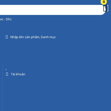
0
0
xi - Dhc
Nhập tên sản phẩm, Danh mục
Tài khoản