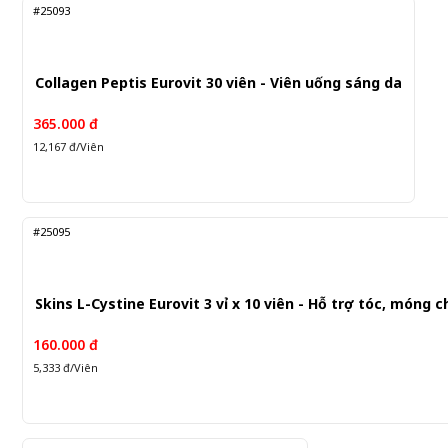
#25093
Collagen Peptis Eurovit 30 viên - Viên uống sáng da
365.000 đ
12,167 đ/Viên
#25095
Skins L-Cystine Eurovit 3 vỉ x 10 viên - Hỗ trợ tóc, móng 
160.000 đ
5,333 đ/Viên