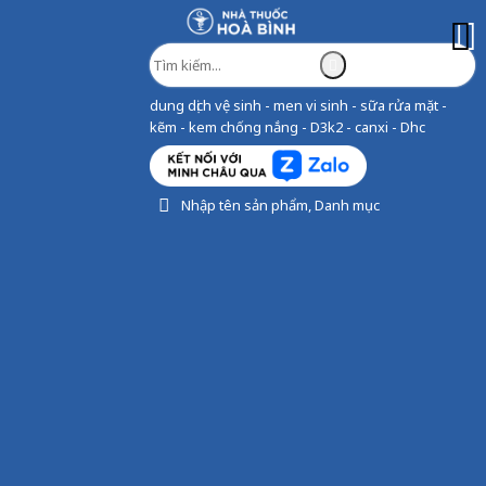
dung dịch vệ sinh - men vi sinh - sữa rửa mặt -
kẽm - kem chống nắng - D3k2 - canxi - Dhc
Nhập tên sản phẩm, Danh mục