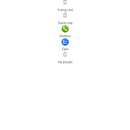
Trang chủ
Danh mục
Hotline
Zalo
Tài khoản
0