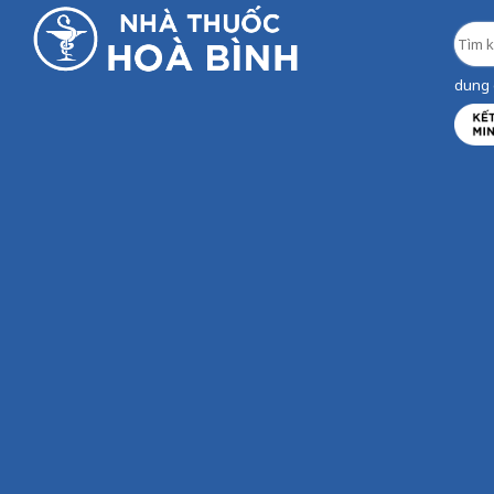
dung d