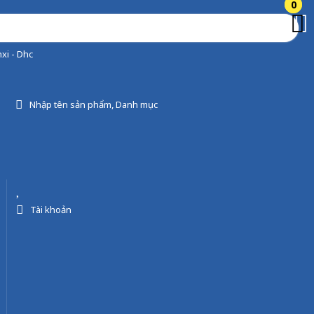
0
0
xi - Dhc
Nhập tên sản phẩm, Danh mục
Tài khoản