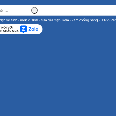
ịch vệ sinh - men vi sinh - sữa rửa mặt - kẽm - kem chống nắng - D3k2 - can