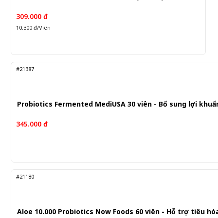
309.000 đ
10,300 đ/Viên
#21387
Probiotics Fermented MediUSA 30 viên - Bổ sung lợi khuẩ
345.000 đ
#21180
Aloe 10.000 Probiotics Now Foods 60 viên - Hỗ trợ tiêu hó