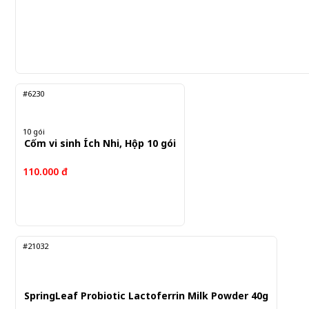
#6230
10 gói
Cốm vi sinh Ích Nhi, Hộp 10 gói
110.000 đ
#21032
SpringLeaf Probiotic Lactoferrin Milk Powder 40g