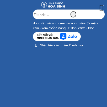
dung dịch vệ sinh - men vi sinh - sữa rửa mặt -
kẽm - kem chống nắng - D3k2 - canxi - Dhc
Nhập tên sản phẩm, Danh mục