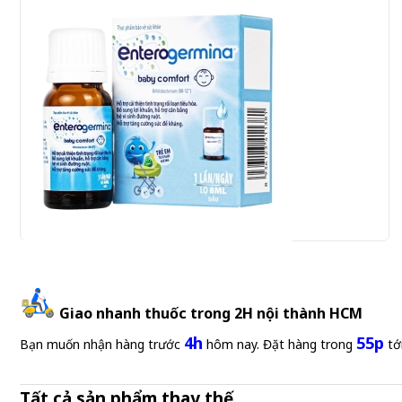
Enterogermina Baby Comfort Sanofi 8ml - Men vi sinh
Giao nhanh thuốc trong 2H nội thành HCM
475.000 đ
4h
55p
Bạn muốn nhận hàng trước
hôm nay. Đặt hàng trong
tớ
Tất cả sản phẩm thay thế