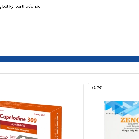
 bất kỳ loại thuốc nào.
#21761