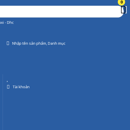
0
0
xi - Dhc
Nhập tên sản phẩm, Danh mục
Tài khoản