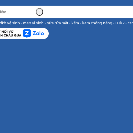
ịch vệ sinh - men vi sinh - sữa rửa mặt - kẽm - kem chống nắng - D3k2 - can