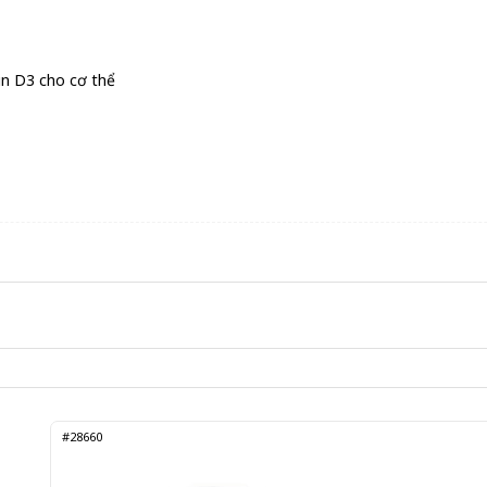
min D3 cho cơ thể
#28660