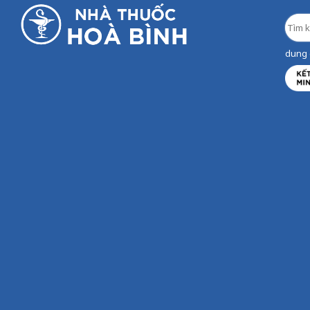
dung d