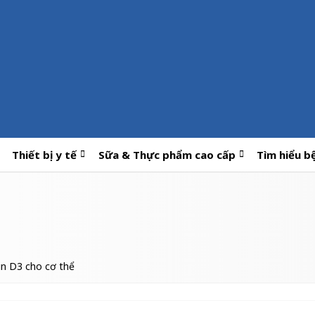
Thiết bị y tế
Sữa & Thực phẩm cao cấp
Tìm hiểu b
min D3 cho cơ thể