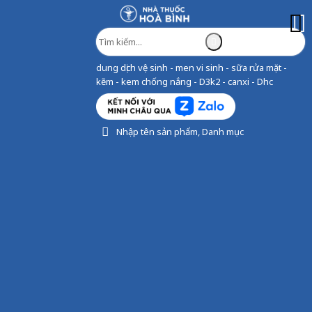
dung dịch vệ sinh - men vi sinh - sữa rửa mặt -
kẽm - kem chống nắng - D3k2 - canxi - Dhc
Nhập tên sản phẩm, Danh mục