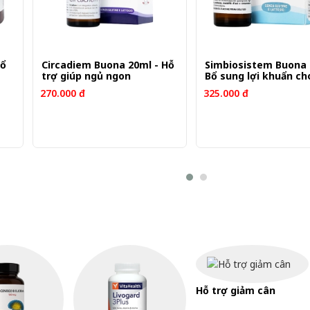
Bổ
Circadiem Buona 20ml - Hỗ
Simbiosistem Buona 
trợ giúp ngủ ngon
Bổ sung lợi khuẩn ch
270.000 đ
325.000 đ
Hỗ trợ giảm cân