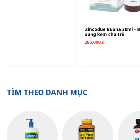
Zincodue Buona 30ml - 
sung kẽm cho trẻ
286.000 đ
TÌM THEO DANH MỤC