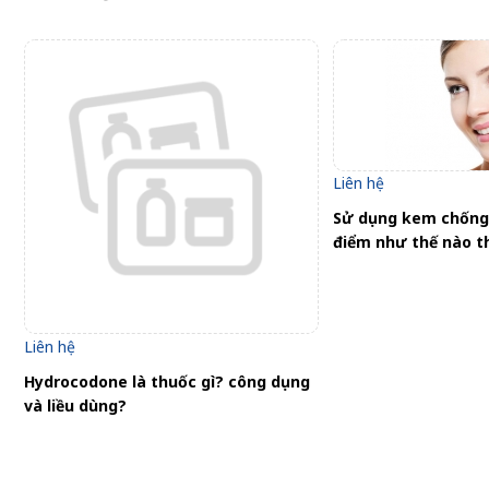
Liên hệ
Sử dụng kem chống 
điểm như thế nào th
Liên hệ
Hydrocodone là thuốc gì? công dụng
và liều dùng?