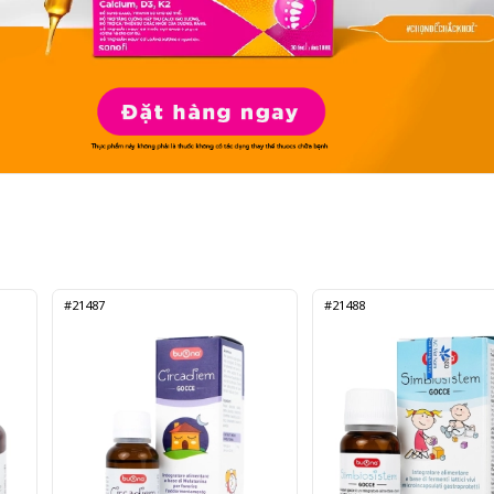
#21487
#21488