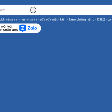
ịch vệ sinh - men vi sinh - sữa rửa mặt - kẽm - kem chống nắng - D3k2 - can