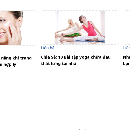
Liên hệ
Liê
Chia Sẻ: 10 Bài tập yoga chữa đau
Nhữ
nắng khi trang
thắt lưng tại nhà
bạn
ì hợp lý