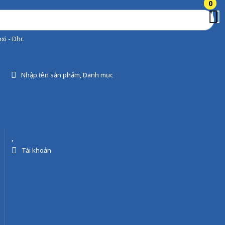
0
0
xi - Dhc
Nhập tên sản phẩm, Danh mục
Tài khoản