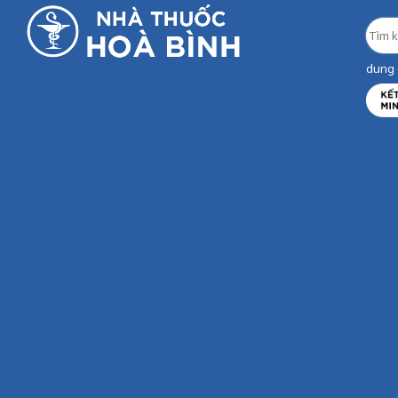
dung d