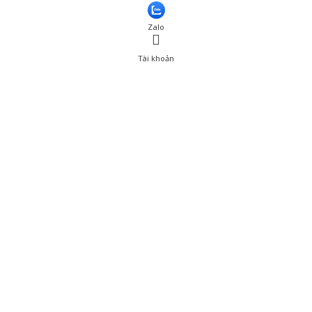
Zalo
Tài khoản
0
Tài khoản