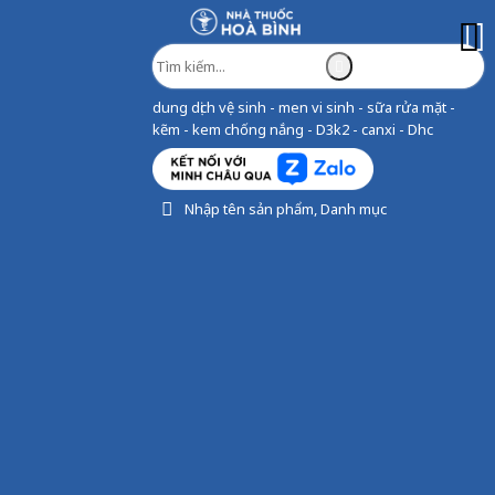
dung dịch vệ sinh - men vi sinh - sữa rửa mặt -
kẽm - kem chống nắng - D3k2 - canxi - Dhc
Nhập tên sản phẩm, Danh mục