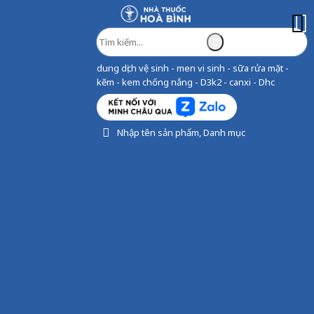
dung dịch vệ sinh - men vi sinh - sữa rửa mặt -
kẽm - kem chống nắng - D3k2 - canxi - Dhc
Nhập tên sản phẩm, Danh mục