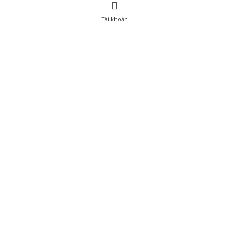
Tài khoản
0
Tài khoản