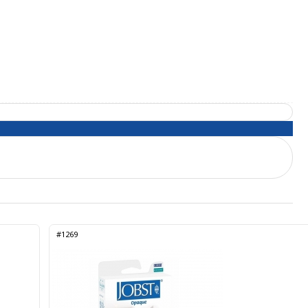
#1269