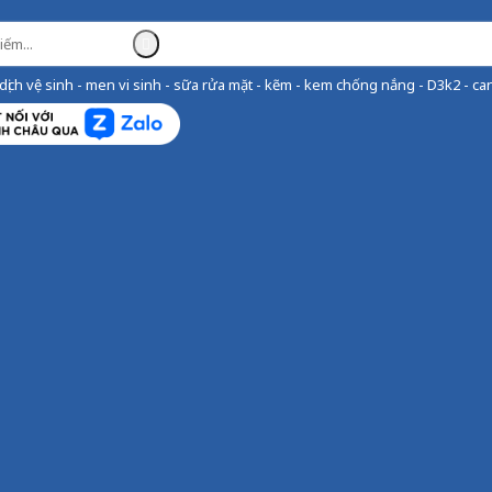
ịch vệ sinh - men vi sinh - sữa rửa mặt - kẽm - kem chống nắng - D3k2 - can