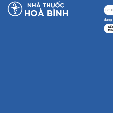
dung d