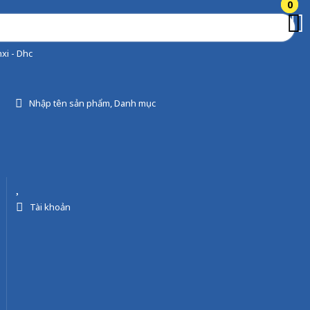
0
0
xi - Dhc
Nhập tên sản phẩm, Danh mục
Tài khoản