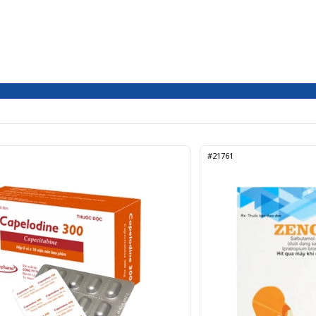
#21761