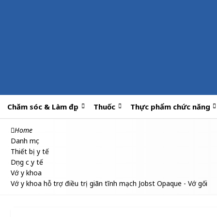
Chăm sóc & Làm đẹp
Thuốc
Thực phẩm chức năng
Home
Danh mục
Thiết bị y tế
Dụng cụ y tế
Vớ y khoa
Vớ y khoa hỗ trợ điều trị giãn tĩnh mạch Jobst Opaque - Vớ gối