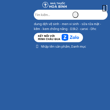
dung dịch vệ sinh - men vi sinh - sữa rửa mặt -
kẽm - kem chống nắng - D3k2 - canxi - Dhc
Nhập tên sản phẩm, Danh mục