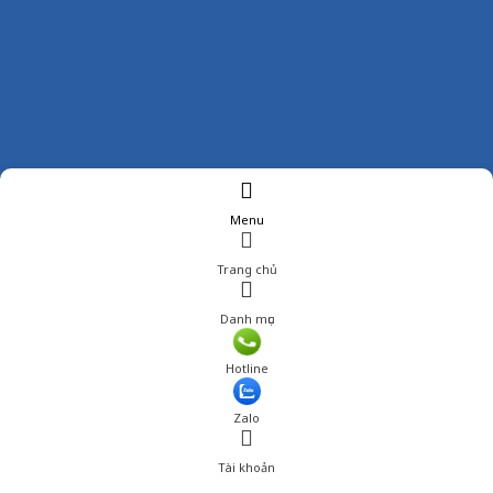
Menu
Trang chủ
Danh mục
Giá: 1,280,000 đ
Hotline
Thêm vào giỏ hàng
Zalo
Tài khoản