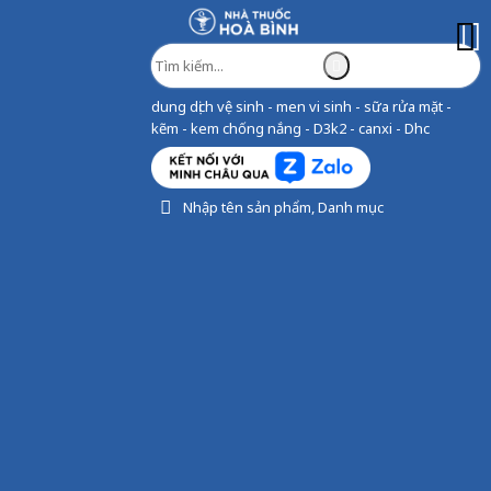
dung dịch vệ sinh - men vi sinh - sữa rửa mặt -
kẽm - kem chống nắng - D3k2 - canxi - Dhc
Nhập tên sản phẩm, Danh mục