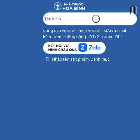
dung dịch vệ sinh - men vi sinh - sữa rửa mặt -
kẽm - kem chống nắng - D3k2 - canxi - Dhc
Nhập tên sản phẩm, Danh mục