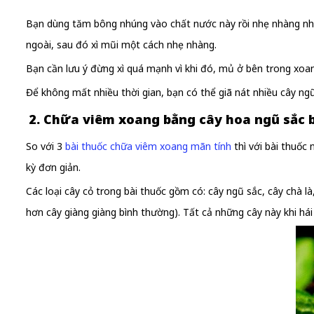
Bạn dùng tăm bông nhúng vào chất nước này rồi nhẹ nhàng nhét
ngoài, sau đó xì mũi một cách nhẹ nhàng.
Bạn cần lưu ý đừng xì quá mạnh vì khi đó, mủ ở bên trong xoang
Để không mất nhiều thời gian, bạn có thể giã nát nhiều cây ng
2. Chữa viêm xoang bằng cây hoa ngũ sắc
So với 3
bài thuốc chữa viêm xoang mãn tính
thì với bài thuốc 
kỳ đơn giản.
Các loại cây cỏ trong bài thuốc gồm có: cây ngũ sắc, cây chà l
hơn cây giàng giàng bình thường). Tất cả những cây này khi hái