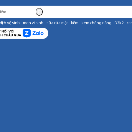
ịch vệ sinh - men vi sinh - sữa rửa mặt - kẽm - kem chống nắng - D3k2 - can