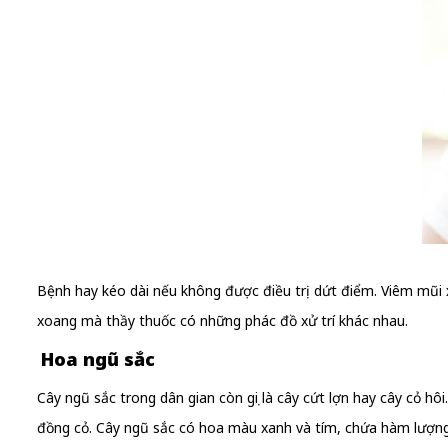
Bệnh hay kéo dài nếu không được điều trị dứt điểm. Viêm mũi
xoang mà thầy thuốc có những phác đồ xử trí khác nhau.
Hoa ngũ sắc
Cây ngũ sắc trong dân gian còn gọi là cây cứt lợn hay cây cỏ hô
đồng cỏ. Cây ngũ sắc có hoa màu xanh và tím, chứa hàm lượng 