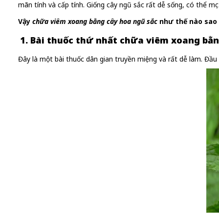
mãn tính và cấp tính. Giống cây ngũ sắc rất dễ sống, có thể mọc
Vậy
chữa viêm xoang bằng cây hoa ngũ sắc
như thế nào sao 
1. Bài thuốc thứ nhất chữa viêm xoang bằn
Đây là một bài thuốc dân gian truyền miệng và rất dễ làm. Đầu 