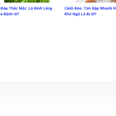
i Đáp Thắc Mắc: Lá Đinh Lăng
Cảnh Báo: Tim Đập Nhanh H
a Bệnh Gì?
Khó Ngủ Là Bị Gì?