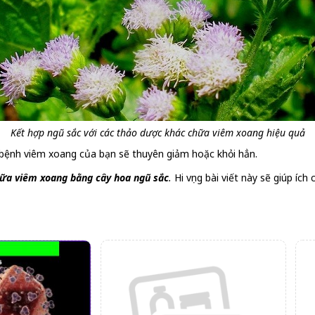
Kết hợp ngũ sắc với các thảo dược khác chữa viêm xoang hiệu quả
 bệnh viêm xoang của bạn sẽ thuyên giảm hoặc khỏi hẳn.
ữa viêm xoang bằng cây hoa ngũ sắc
.
Hi vọng bài viết này sẽ giúp ích 