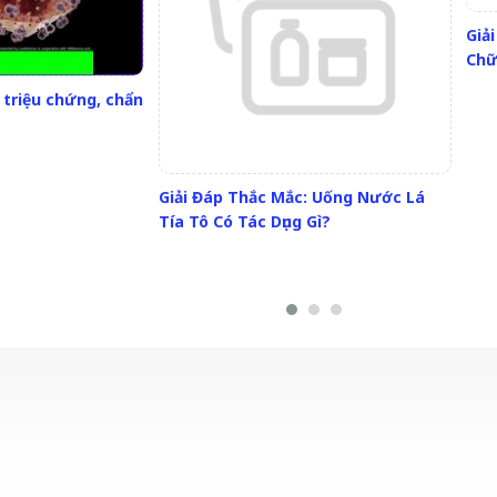
Giả
Chữ
 triệu chứng, chẩn
Giải Đáp Thắc Mắc: Uống Nước Lá
Tía Tô Có Tác Dụng Gì?