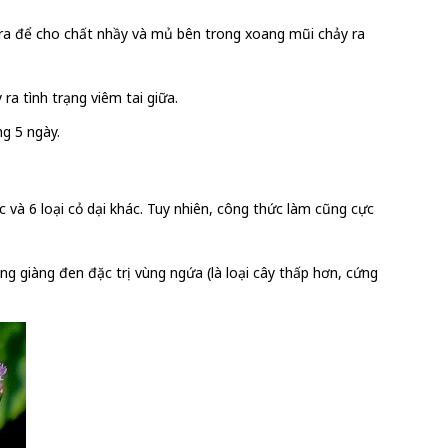
 ra để cho chất nhầy và mủ bên trong xoang mũi chảy ra
ra tình trạng viêm tai giữa.
ng 5 ngày.
c và 6 loại cỏ dại khác. Tuy nhiên, công thức làm cũng cực
ng giàng đen đặc trị vùng ngứa (là loại cây thấp hơn, cứng