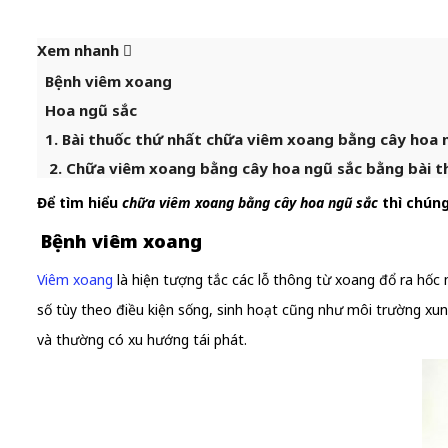
Xem nhanh
Bệnh viêm xoang
Hoa ngũ sắc
1. Bài thuốc thứ nhất chữa viêm xoang bằng cây hoa 
2. Chữa viêm xoang bằng cây hoa ngũ sắc bằng bài t
Để tìm hiểu
chữa viêm xoang bằng cây hoa ngũ sắc
thì chúng
Bệnh viêm xoang
Viêm xoang
là hiện tượng tắc các lỗ thông từ xoang đổ ra hốc
số tùy theo điều kiện sống, sinh hoạt cũng như môi trường xung q
và thường có xu hướng tái phát.