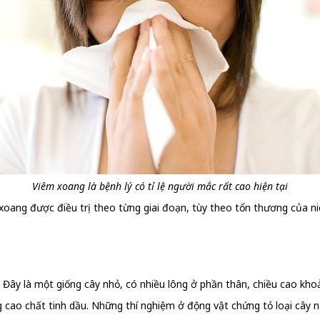
Viêm xoang là bệnh lý có tỉ lệ người mắc rất cao hiện tại
 xoang được điều trị theo từng giai đoạn, tùy theo tổn thương của
i. Đây là một giống cây nhỏ, có nhiều lông ở phần thân, chiều cao kh
cao chất tinh dầu. Những thí nghiệm ở động vật chứng tỏ loại cây n