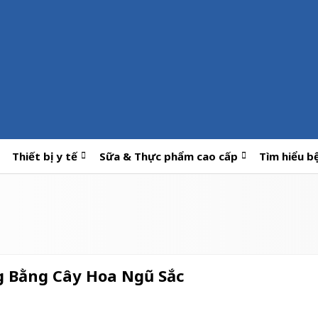
Thiết bị y tế
Sữa & Thực phẩm cao cấp
Tìm hiểu b
g Bằng Cây Hoa Ngũ Sắc