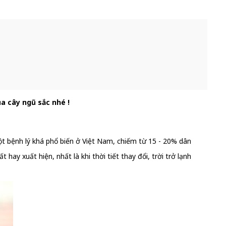
ủa cây ngũ sắc nhé !
t bệnh lý khá phổ biến ở Việt Nam, chiếm từ 15 - 20% dân
hay xuất hiện, nhất là khi thời tiết thay đổi, trời trở lạnh