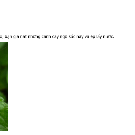
đó, bạn giã nát những cành cây ngũ sắc này và ép lấy nước.