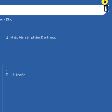
0
0
xi - Dhc
Nhập tên sản phẩm, Danh mục
Tài khoản