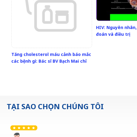
HIV: Nguyên nhân,
đoán và điều trị
Tăng cholesterol máu cảnh báo mắc
các bệnh gì: Bác sĩ BV Bạch Mai chỉ
ra những căn bệnh quen thuộc,
nhưng rất nguy hiểm cho sức khỏe
TẠI SAO CHỌN CHÚNG TÔI