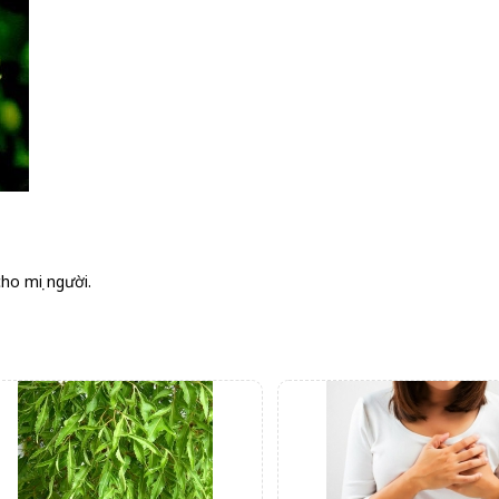
cho mọi người.