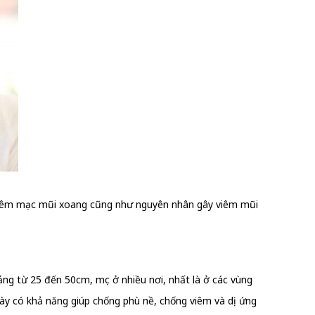
 niêm mạc mũi xoang cũng như nguyên nhân gây viêm mũi
oảng từ 25 đến 50cm, mọc ở nhiều nơi, nhất là ở các vùng
ày có khả năng giúp chống phù nề, chống viêm và dị ứng