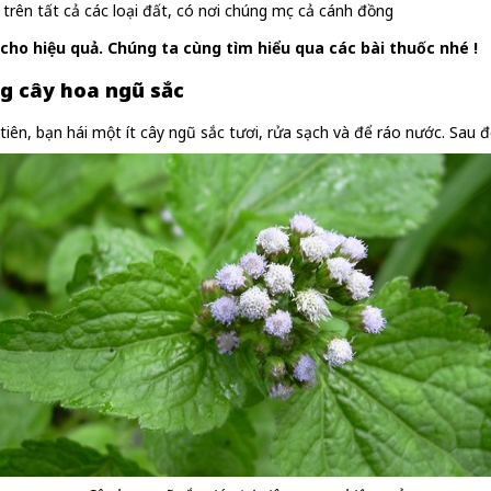
 trên tất cả các loại đất, có nơi chúng mọc cả cánh đồng
cho hiệu quả. Chúng ta cùng tìm hiểu qua các bài thuốc nhé !
g cây hoa ngũ sắc
tiên, bạn hái một ít cây ngũ sắc tươi, rửa sạch và để ráo nước. Sau 