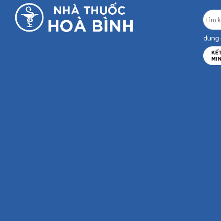
dung d