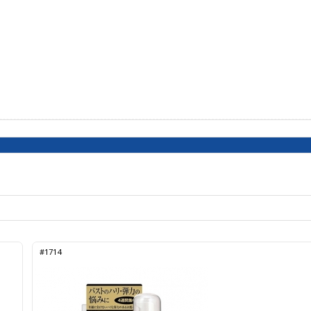
#1714