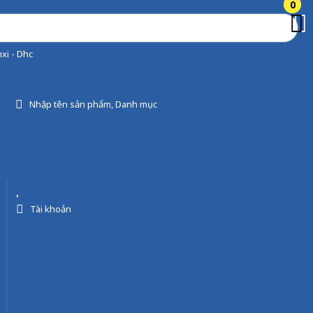
0
0
xi - Dhc
Nhập tên sản phẩm, Danh mục
Tài khoản