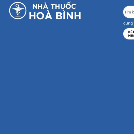
dung d