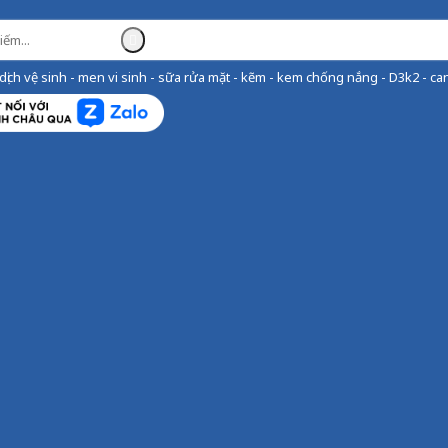
ịch vệ sinh - men vi sinh - sữa rửa mặt - kẽm - kem chống nắng - D3k2 - can