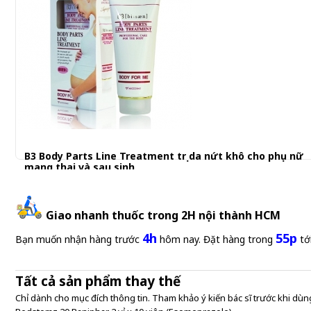
B3 Body Parts Line Treatment trị da nứt khô cho phụ nữ
mang thai và sau sinh
695.001 đ
Giao nhanh thuốc trong 2H nội thành HCM
4h
55p
Bạn muốn nhận hàng trước
hôm nay. Đặt hàng trong
tớ
Tất cả sản phẩm thay thế
Chỉ dành cho mục đích thông tin. Tham khảo ý kiến bác sĩ trước khi dùng