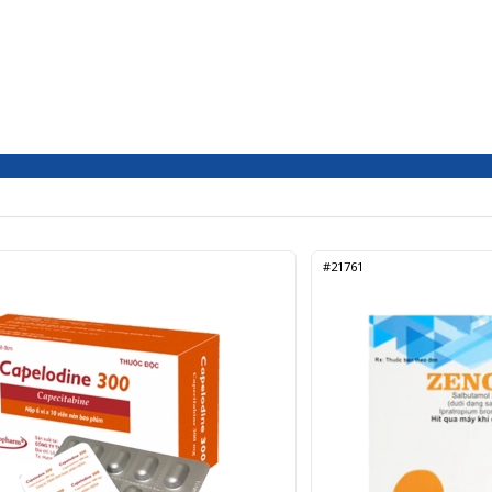
#21761