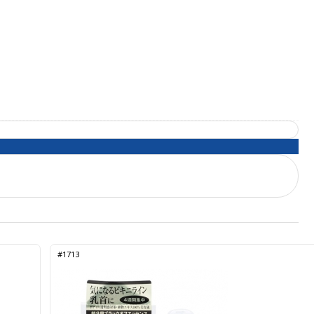
#1713