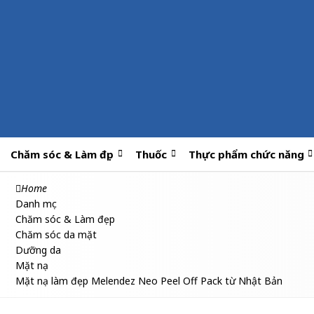
Chăm sóc & Làm đẹp
Thuốc
Thực phẩm chức năng
Home
Danh mục
Chăm sóc & Làm đẹp
Chăm sóc da mặt
Dưỡng da
Mặt nạ
Mặt nạ làm đẹp Melendez Neo Peel Off Pack từ Nhật Bản