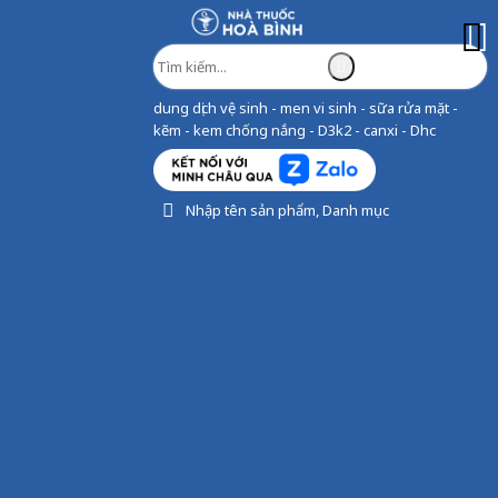
dung dịch vệ sinh - men vi sinh - sữa rửa mặt -
kẽm - kem chống nắng - D3k2 - canxi - Dhc
Nhập tên sản phẩm, Danh mục