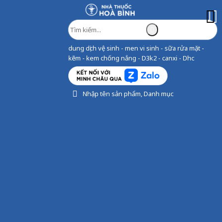
dung dịch vệ sinh - men vi sinh - sữa rửa mặt -
kẽm - kem chống nắng - D3k2 - canxi - Dhc
Nhập tên sản phẩm, Danh mục