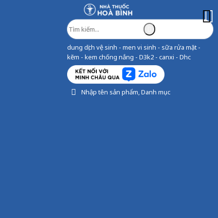
dung dịch vệ sinh - men vi sinh - sữa rửa mặt -
kẽm - kem chống nắng - D3k2 - canxi - Dhc
Nhập tên sản phẩm, Danh mục