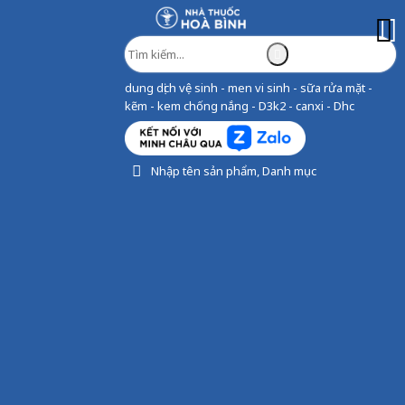
dung dịch vệ sinh - men vi sinh - sữa rửa mặt -
kẽm - kem chống nắng - D3k2 - canxi - Dhc
Nhập tên sản phẩm, Danh mục