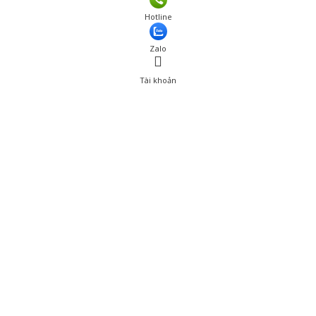
Hotline
Zalo
Tài khoản
0
Tài khoản