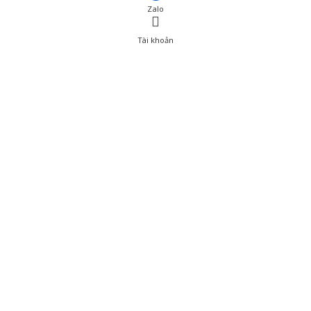
Zalo
Tài khoản
0
Tài khoản