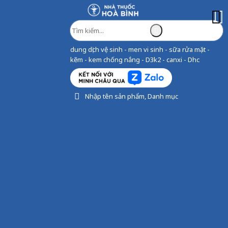
dung dịch vệ sinh - men vi sinh - sữa rửa mặt -
kẽm - kem chống nắng - D3k2 - canxi - Dhc
Nhập tên sản phẩm, Danh mục