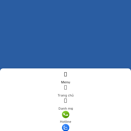
Menu
Trang chủ
Danh mục
Giá: 650,000 đ
Hotline
Thêm vào giỏ hàng