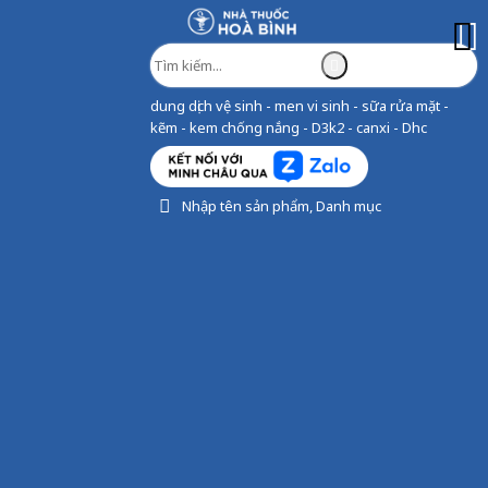
dung dịch vệ sinh - men vi sinh - sữa rửa mặt -
kẽm - kem chống nắng - D3k2 - canxi - Dhc
Nhập tên sản phẩm, Danh mục