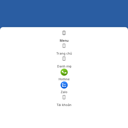
Menu
Trang chủ
Danh mục
Giá: 315,000 đ
Hotline
Thêm vào giỏ hàng
Zalo
Tài khoản