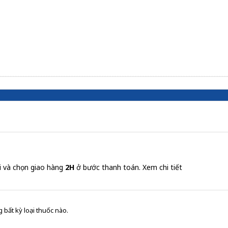
i và chọn giao hàng
2H
ở bước thanh toán.
Xem chi tiết
 bất kỳ loại thuốc nào.