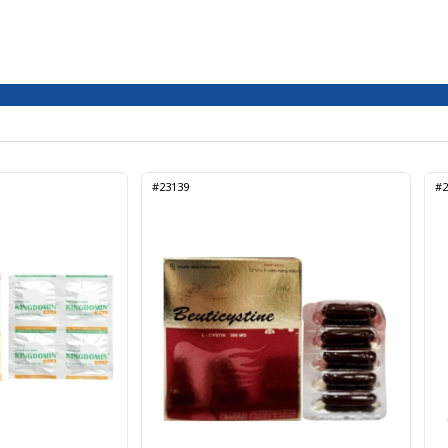
#23139
#2