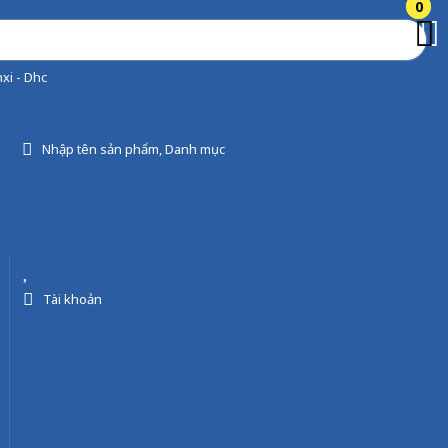
0
0
xi - Dhc
Nhập tên sản phẩm, Danh mục
Tài khoản