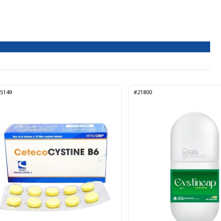
5149
#21800