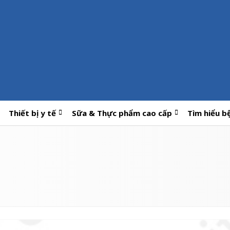
Thiết bị y tế
Sữa & Thực phẩm cao cấp
Tìm hiểu b