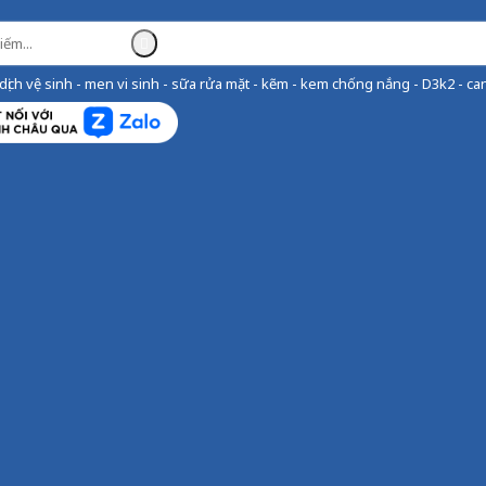
ịch vệ sinh - men vi sinh - sữa rửa mặt - kẽm - kem chống nắng - D3k2 - can