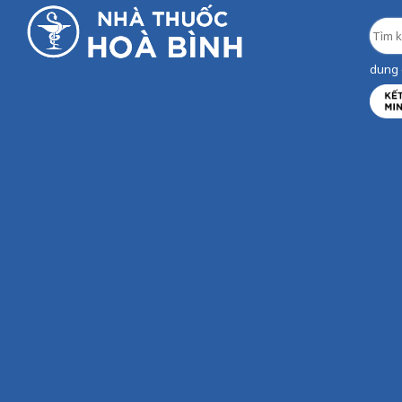
dung d