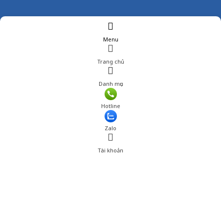
Menu
Trang chủ
Danh mục
Giá: 890,001 đ
Hotline
Thêm vào giỏ hàng
Zalo
Tài khoản