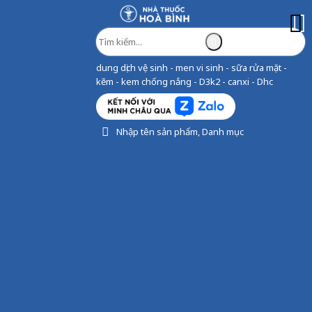
dung dịch vệ sinh - men vi sinh - sữa rửa mặt -
kẽm - kem chống nắng - D3k2 - canxi - Dhc
Nhập tên sản phẩm, Danh mục