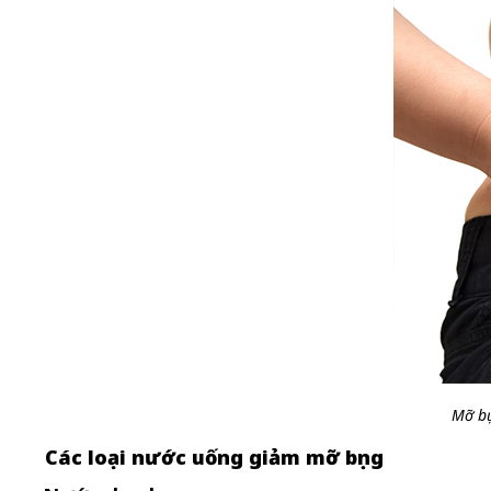
Mỡ bụ
Các loại nước uống giảm mỡ bụng