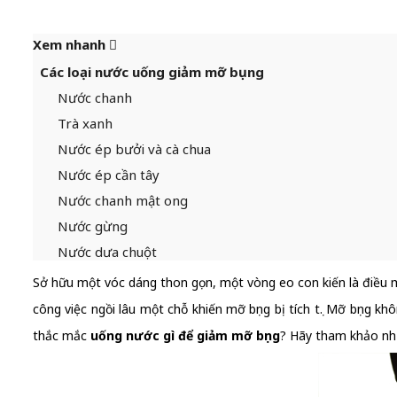
Xem nhanh
Các loại nước uống giảm mỡ bụng
Nước chanh
Trà xanh
Nước ép bưởi và cà chua
Nước ép cần tây
Nước chanh mật ong
Nước gừng
Nước dưa chuột
Sở hữu một vóc dáng thon gọn, một vòng eo con kiến là điều m
công việc ngồi lâu một chỗ khiến mỡ bụng bị tích tụ. Mỡ bụng 
thắc mắc
uống nước gì để giảm mỡ bụng
? Hãy tham khảo nhữ