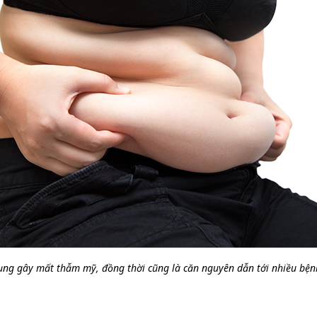
ng gây mất thẫm mỹ, đồng thời cũng là căn nguyên dẫn tới nhiều bệ