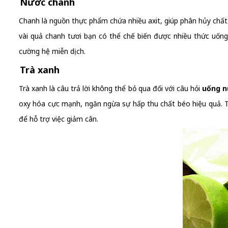
Nước chanh
Chanh là nguồn thực phẩm chứa nhiều axit, giúp phân hủy chất
vài quả chanh tươi bạn có thể chế biến được nhiều thức uốn
cường hệ miễn dịch.
Trà xanh
Trà xanh là câu trả lời không thể bỏ qua đối với câu hỏi
uống n
oxy hóa cực mạnh, ngăn ngừa sự hấp thu chất béo hiệu quả. Trà 
để hỗ trợ việc giảm cân.