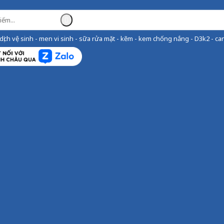
ịch vệ sinh - men vi sinh - sữa rửa mặt - kẽm - kem chống nắng - D3k2 - can