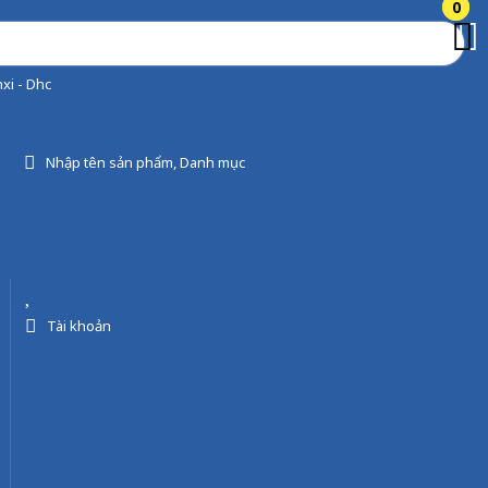
0
0
xi - Dhc
Nhập tên sản phẩm, Danh mục
Tài khoản