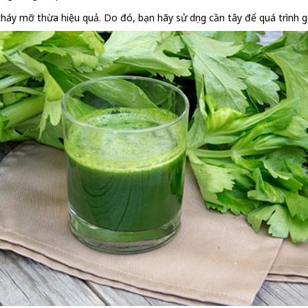
áy mỡ thừa hiệu quả. Do đó, bạn hãy sử dụng cần tây để quá trình gi