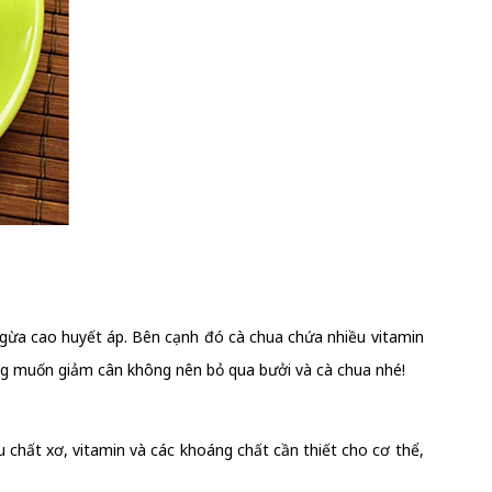
ngừa cao huyết áp. Bên cạnh đó cà chua chứa nhiều vitamin
đang muốn giảm cân không nên bỏ qua bưởi và cà chua nhé!
u chất xơ, vitamin và các khoáng chất cần thiết cho cơ thể,