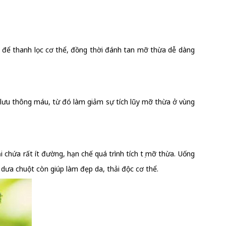
 để thanh lọc cơ thể, đồng thời đánh tan mỡ thừa dễ dàng
 lưu thông máu, từ đó làm giảm sự tích lũy mỡ thừa ở vùng
chứa rất ít đường, hạn chế quá trình tích tụ mỡ thừa. Uống
dưa chuột còn giúp làm đẹp da, thải độc cơ thể.