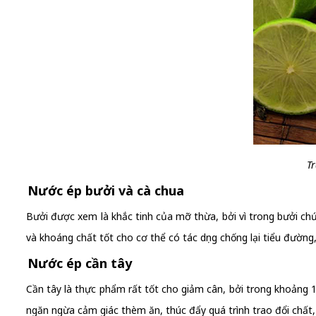
T
Nước ép bưởi và cà chua
Bưởi được xem là khắc tinh của mỡ thừa, bởi vì trong bưởi ch
và khoáng chất tốt cho cơ thể có tác dụng chống lại tiểu đườn
Nước ép cần tây
Cần tây là thực phẩm rất tốt cho giảm cân, bởi trong khoảng 10
ngăn ngừa cảm giác thèm ăn, thúc đẩy quá trình trao đổi chất, 