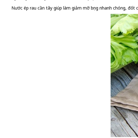
Nước ép rau cần tây giúp làm giảm mỡ bụng nhanh chóng, đốt ch