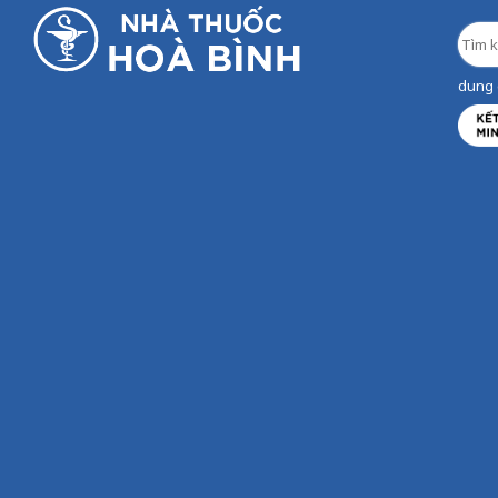
dung d