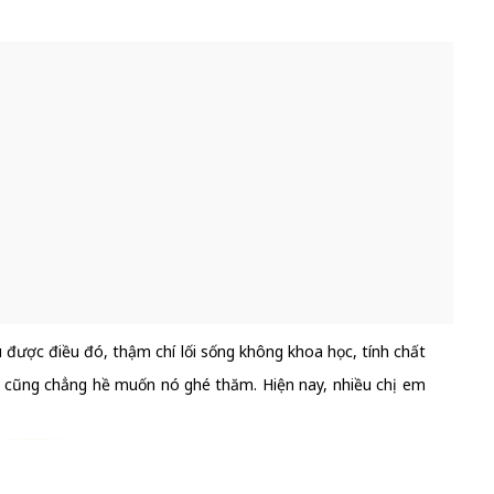
 được điều đó, thậm chí lối sống không khoa học, tính chất
râu cũng chẳng hề muốn nó ghé thăm. Hiện nay, nhiều chị em