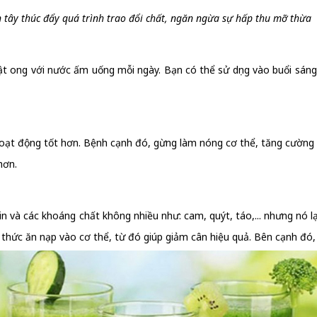
 tây thúc đẩy quá trình trao đổi chất, ngăn ngừa sự hấp thu mỡ thừa
t ong với nước ấm uống mỗi ngày. Bạn có thể sử dụng vào buổi sáng
hoạt động tốt hơn. Bệnh cạnh đó, gừng làm nóng cơ thể, tăng cường
hơn.
à các khoáng chất không nhiều như: cam, quýt, táo,... nhưng nó lại 
thức ăn nạp vào cơ thể, từ đó giúp giảm cân hiệu quả. Bên cạnh đó, 