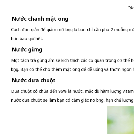
Cần
Nước chanh mật ong
Cách đơn giản để giảm mỡ bụng là bạn chỉ cần pha 2 muỗng mậ
hơn bao giờ hết.
Nước gừng
Một tách trà gừng ấm sẽ kích thích các cơ quan trong cơ thể 
bụng. Bạn có thể cho thêm mật ong để dễ uống và thơm ngon 
Nước dưa chuột
Dưa chuột có chứa đến 96% là nước, mặc dù hàm lượng vitamin v
nước dưa chuột sẽ làm bạn có cảm giác no bụng, hạn chế lượng 