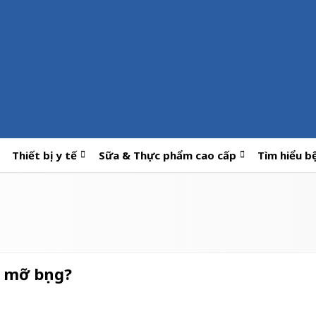
Thiết bị y tế
Sữa & Thực phẩm cao cấp
Tìm hiểu b
 mỡ bụng?