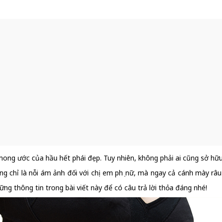
ong ước của hầu hết phái đẹp. Tuy nhiên, không phải ai cũng sở hữu
không chỉ là nỗi ám ảnh đối với chị em phụ nữ, mà ngay cả cánh mày 
ng thông tin trong bài viết này để có câu trả lời thỏa đáng nhé!