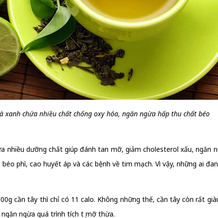
rà xanh chứa nhiều chất chống oxy hóa, ngăn ngừa hấp thu chất béo
ứa nhiều dưỡng chất giúp đánh tan mỡ, giảm cholesterol xấu, ngăn 
g, béo phì, cao huyết áp và các bệnh về tim mạch. Vì vậy, những ai 
0g cần tây thì chỉ có 11 calo. Không những thế, cần tây còn rất già
ngăn ngừa quá trình tích tụ mỡ thừa.