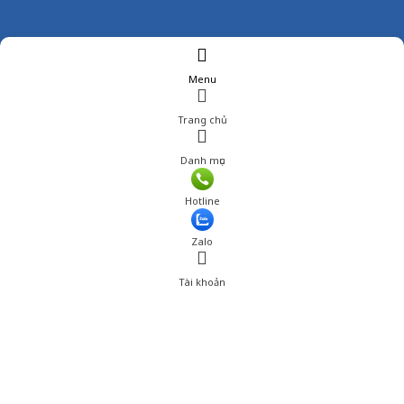
Menu
Trang chủ
Danh mục
Giá: 639,000 đ
Hotline
Thêm vào giỏ hàng
Zalo
Tài khoản