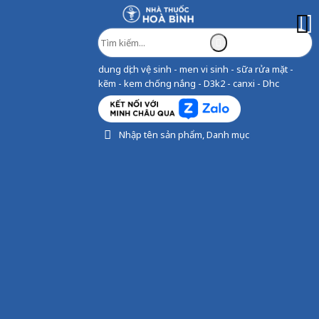
dung dịch vệ sinh - men vi sinh - sữa rửa mặt -
kẽm - kem chống nắng - D3k2 - canxi - Dhc
Nhập tên sản phẩm, Danh mục