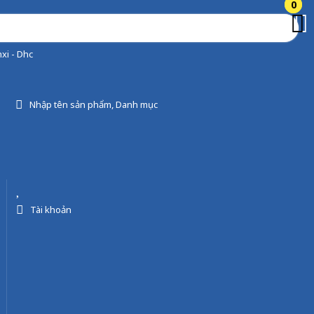
0
0
xi - Dhc
Nhập tên sản phẩm, Danh mục
Tài khoản