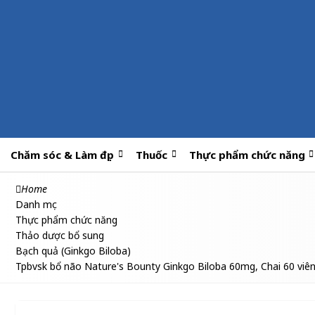
Chăm sóc & Làm đẹp
Thuốc
Thực phẩm chức năng
Home
Danh mục
Thực phẩm chức năng
Thảo dược bổ sung
Bạch quả (Ginkgo Biloba)
Tpbvsk bổ não Nature's Bounty Ginkgo Biloba 60mg, Chai 60 viê