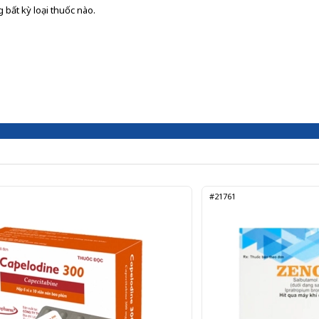
 bất kỳ loại thuốc nào.
#21761