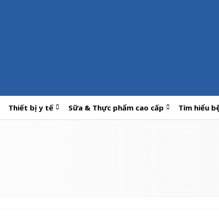
Thiết bị y tế
Sữa & Thực phẩm cao cấp
Tìm hiểu b
n