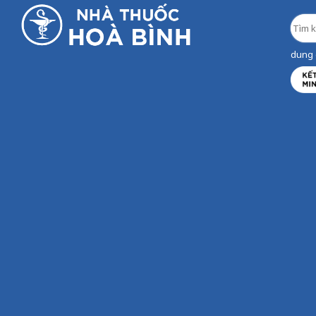
dung d