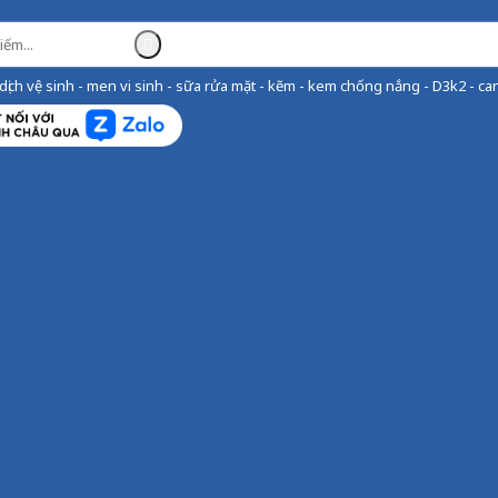
ịch vệ sinh - men vi sinh - sữa rửa mặt - kẽm - kem chống nắng - D3k2 - can