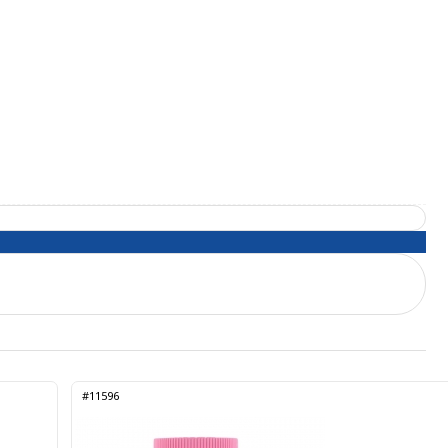
#11596