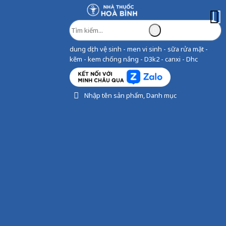
dung dịch vệ sinh - men vi sinh - sữa rửa mặt -
kẽm - kem chống nắng - D3k2 - canxi - Dhc
Nhập tên sản phẩm, Danh mục