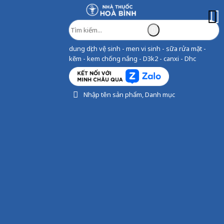
dung dịch vệ sinh - men vi sinh - sữa rửa mặt -
kẽm - kem chống nắng - D3k2 - canxi - Dhc
Nhập tên sản phẩm, Danh mục