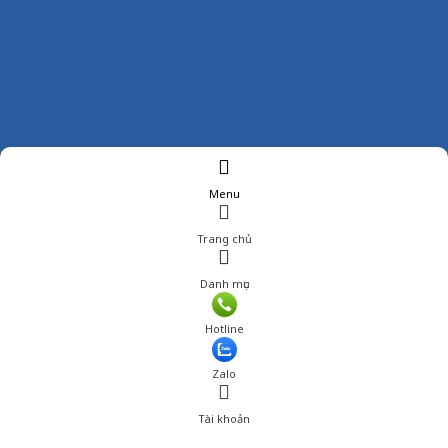
Menu
Trang chủ
Danh mục
Giá: 5,200,000 đ
Hotline
Thêm vào giỏ hàng
Zalo
Tài khoản