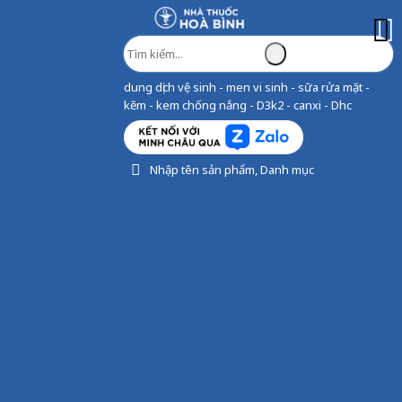
dung dịch vệ sinh - men vi sinh - sữa rửa mặt -
kẽm - kem chống nắng - D3k2 - canxi - Dhc
Nhập tên sản phẩm, Danh mục