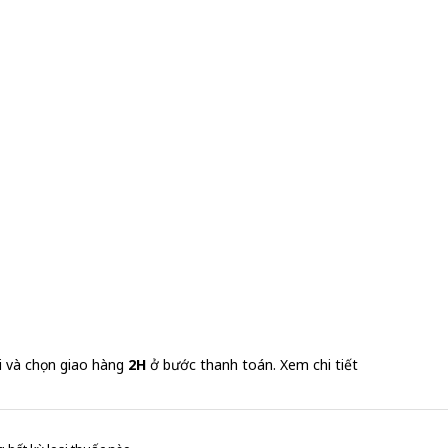
i và chọn giao hàng
2H
ở bước thanh toán.
Xem chi tiết