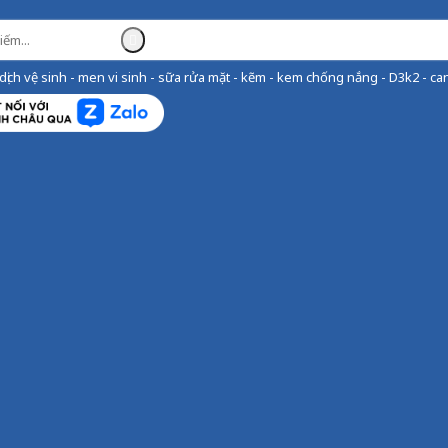
ịch vệ sinh - men vi sinh - sữa rửa mặt - kẽm - kem chống nắng - D3k2 - can