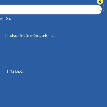
0
0
xi - Dhc
Nhập tên sản phẩm, Danh mục
Tài khoản