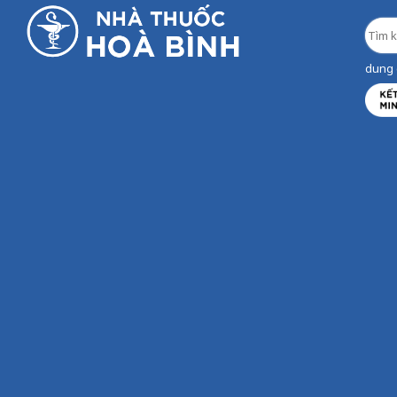
dung d