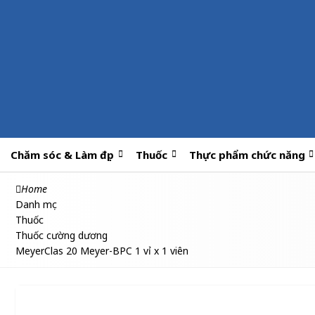
Chăm sóc & Làm đẹp
Thuốc
Thực phẩm chức năng
Home
Danh mục
Thuốc
Thuốc cường dương
MeyerClas 20 Meyer-BPC 1 vỉ x 1 viên