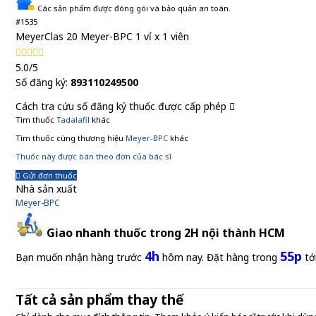
Các sản phẩm được đóng gói và bảo quản an toàn.
#1535
MeyerClas 20 Meyer-BPC 1 vỉ x 1 viên
5.0/5
Số đăng ký:
893110249500
Cách tra cứu số đăng ký thuốc được cấp phép
Tìm thuốc
Tadalafil
khác
Tìm thuốc cùng thương hiệu
Meyer-BPC
khác
Thuốc này được bán theo đơn của bác sĩ
Gửi đơn thuốc
Nhà sản xuất
Meyer-BPC
Giao nhanh thuốc trong 2H nội thành HCM
4h
55p
Bạn muốn nhận hàng trước
hôm nay. Đặt hàng trong
tớ
Tất cả sản phẩm thay thế