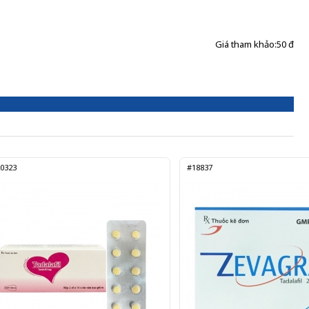
Giá tham khảo:
50 đ
0323
#18837