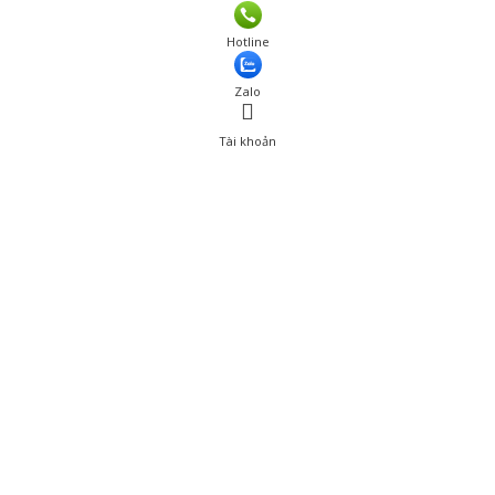
Hotline
Zalo
Tài khoản
0
Tài khoản