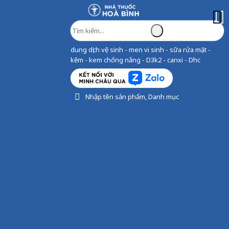
dung dịch vệ sinh - men vi sinh - sữa rửa mặt -
kẽm - kem chống nắng - D3k2 - canxi - Dhc
Nhập tên sản phẩm, Danh mục