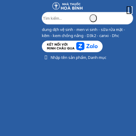
dung dịch vệ sinh - men vi sinh - sữa rửa mặt -
kẽm - kem chống nắng - D3k2 - canxi - Dhc
Nhập tên sản phẩm, Danh mục