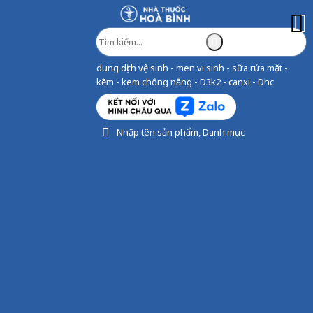
dung dịch vệ sinh - men vi sinh - sữa rửa mặt -
kẽm - kem chống nắng - D3k2 - canxi - Dhc
Nhập tên sản phẩm, Danh mục