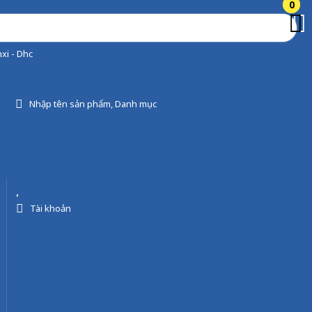
0
0
xi - Dhc
Nhập tên sản phẩm, Danh mục
Tài khoản