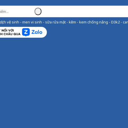
ịch vệ sinh - men vi sinh - sữa rửa mặt - kẽm - kem chống nắng - D3k2 - can