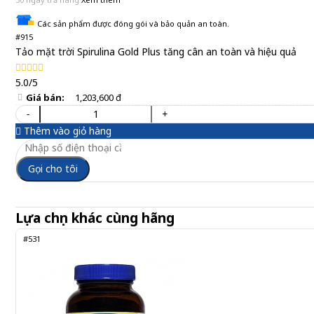
Các sản phẩm được đóng gói và bảo quản an toàn.
#915
Tảo mặt trời Spirulina Gold Plus tăng cân an toàn và hiệu quả
5.0/5
Giá bán:
1,203,600 đ
-
+
Thêm vào giỏ hàng
Gọi cho tôi
Lựa chọn khác cùng hãng
#531