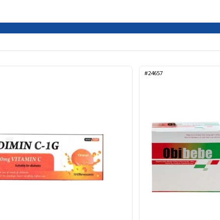
#24657