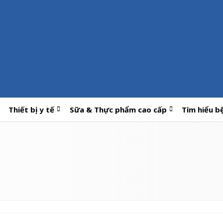
Thiết bị y tế
Sữa & Thực phẩm cao cấp
Tìm hiểu b