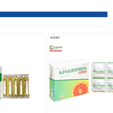
#23431