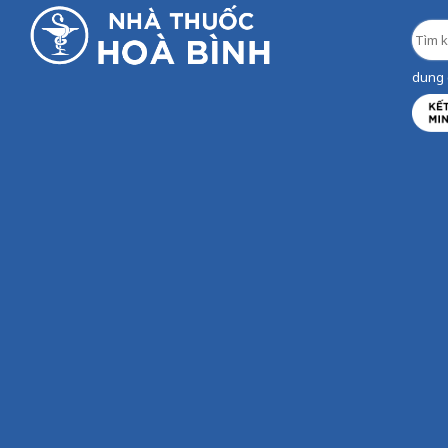
dung d