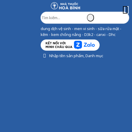
dung dịch vệ sinh - men vi sinh - sữa rửa mặt -
kẽm - kem chống nắng - D3k2 - canxi - Dhc
Nhập tên sản phẩm, Danh mục