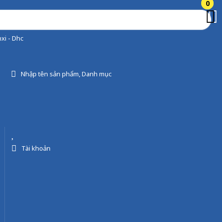
0
0
xi - Dhc
Nhập tên sản phẩm, Danh mục
Tài khoản