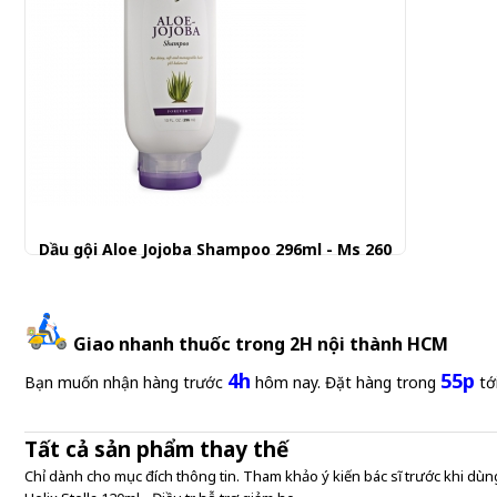
Dầu gội Aloe Jojoba Shampoo 296ml - Ms 260
251.901 đ
Giao nhanh thuốc trong 2H nội thành HCM
4h
55p
Bạn muốn nhận hàng trước
hôm nay. Đặt hàng trong
tớ
Tất cả sản phẩm thay thế
Chỉ dành cho mục đích thông tin. Tham khảo ý kiến bác sĩ trước khi dùng