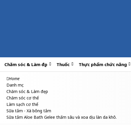
Chăm sóc & Làm đẹp
Thuốc
Thực phẩm chức năng
Home
Danh mục
Chăm sóc & Làm đẹp
Chăm sóc cơ thể
Làm sạch cơ thể
Sữa tắm - Xà bông tắm
Sữa tắm Aloe Bath Gelee thấm sâu và xoa dịu làn da khô.