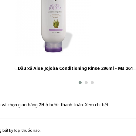
Dầu xả Aloe Jojoba Conditioning Rinse 296ml - Ms 261
251.901 đ
i và chọn giao hàng
2H
ở bước thanh toán.
Xem chi tiết
 bất kỳ loại thuốc nào.