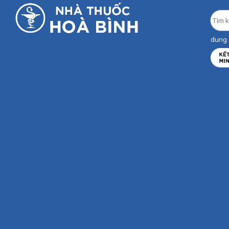
dung d