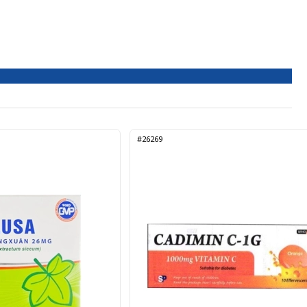
#26269