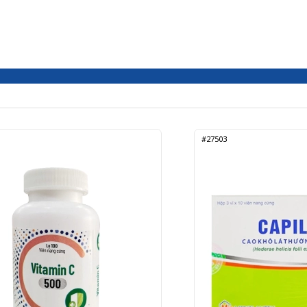
#27503