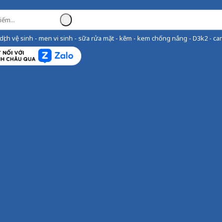
ịch vệ sinh - men vi sinh - sữa rửa mặt - kẽm - kem chống nắng - D3k2 - can