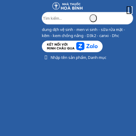
dung dịch vệ sinh - men vi sinh - sữa rửa mặt -
kẽm - kem chống nắng - D3k2 - canxi - Dhc
Nhập tên sản phẩm, Danh mục