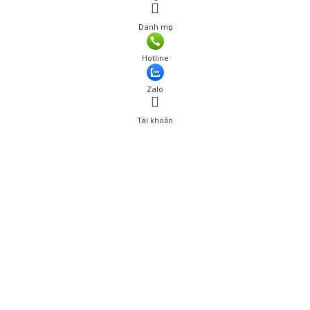
Danh mục
Hotline
Zalo
Tài khoản
0
Tài khoản