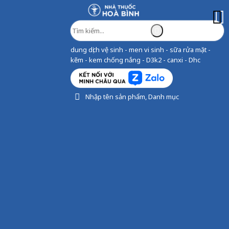
dung dịch vệ sinh - men vi sinh - sữa rửa mặt -
kẽm - kem chống nắng - D3k2 - canxi - Dhc
Nhập tên sản phẩm, Danh mục