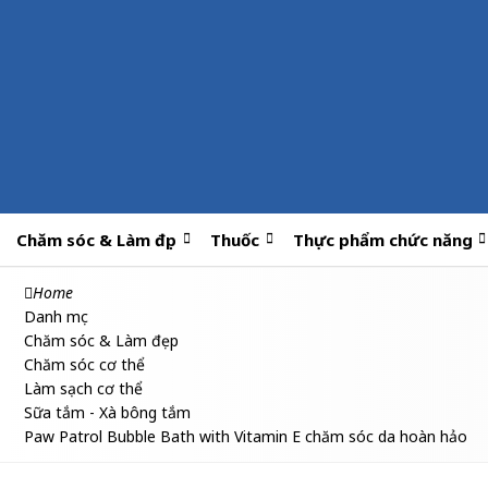
Chăm sóc & Làm đẹp
Thuốc
Thực phẩm chức năng
Home
Danh mục
Chăm sóc & Làm đẹp
Chăm sóc cơ thể
Làm sạch cơ thể
Sữa tắm - Xà bông tắm
Paw Patrol Bubble Bath with Vitamin E chăm sóc da hoàn hảo