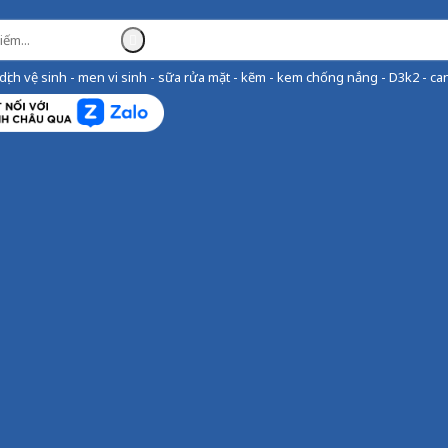
ịch vệ sinh - men vi sinh - sữa rửa mặt - kẽm - kem chống nắng - D3k2 - can