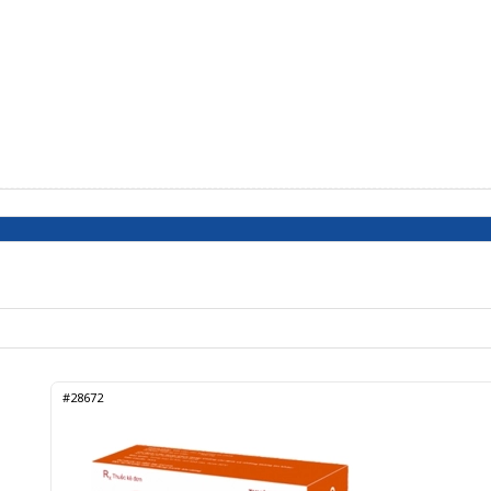
#28672