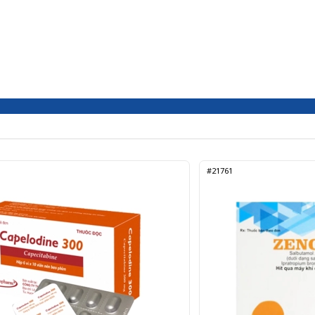
#21761