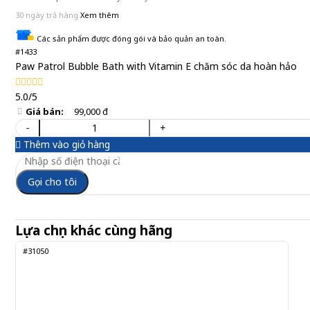
30 ngày trả hàng
Xem thêm
Các sản phẩm được đóng gói và bảo quản an toàn.
#1433
Paw Patrol Bubble Bath with Vitamin E chăm sóc da hoàn hảo
5.0/5
Giá bán:
99,000 đ
-
+
Thêm vào giỏ hàng
Gọi cho tôi
Lựa chọn khác cùng hãng
#31050