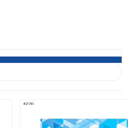
#21761