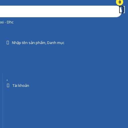
0
0
xi - Dhc
Nhập tên sản phẩm, Danh mục
Tài khoản