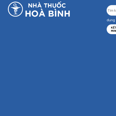
dung d