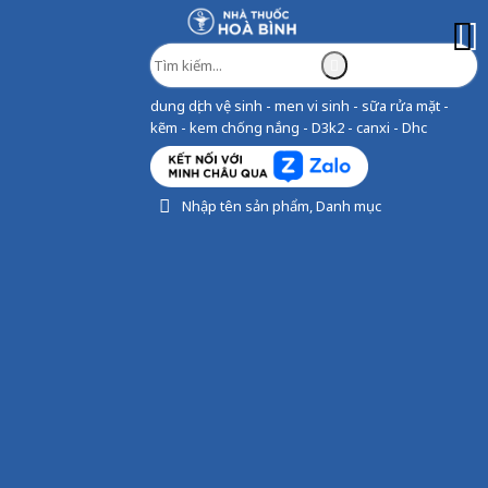
dung dịch vệ sinh - men vi sinh - sữa rửa mặt -
kẽm - kem chống nắng - D3k2 - canxi - Dhc
Nhập tên sản phẩm, Danh mục