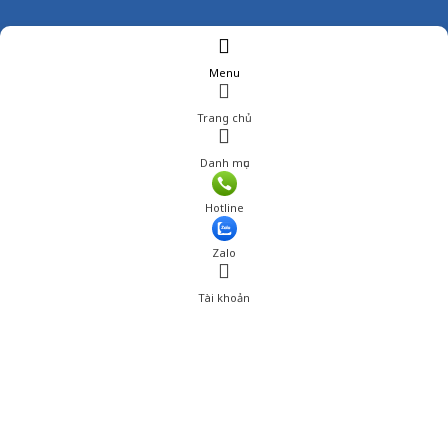
Menu
Trang chủ
Danh mục
Giá: 239,000 đ
Hotline
Thêm vào giỏ hàng
Zalo
Tài khoản