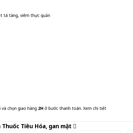
t tá tàng, viêm thực quản
i và chọn giao hàng
2H
ở bước thanh toán.
Xem chi tiết
m
Thuốc Tiêu Hóa, gan mật