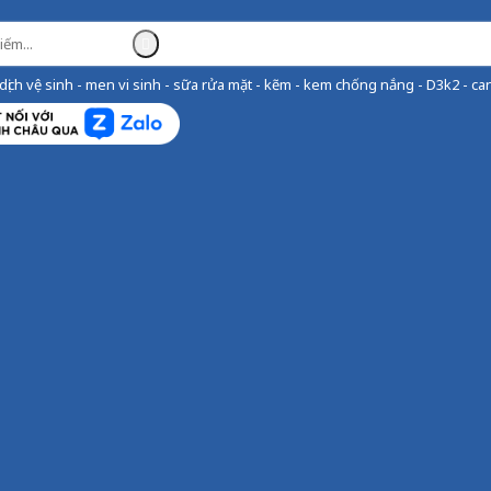
ịch vệ sinh - men vi sinh - sữa rửa mặt - kẽm - kem chống nắng - D3k2 - can