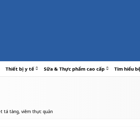
Thiết bị y tế
Sữa & Thực phẩm cao cấp
Tìm hiểu b
t tá tàng, viêm thực quản