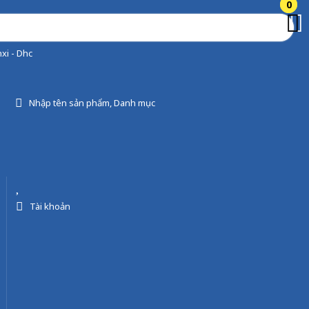
0
0
xi - Dhc
Nhập tên sản phẩm, Danh mục
Tài khoản