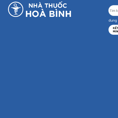
dung d