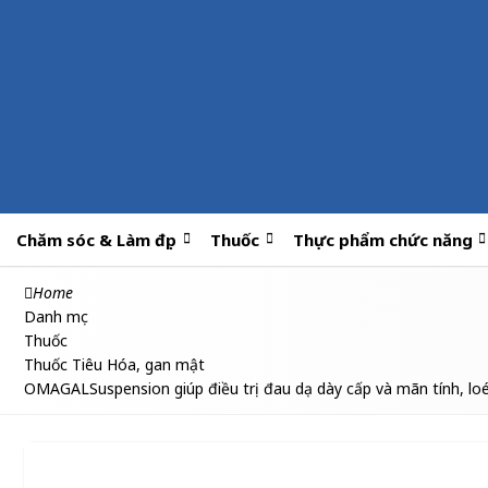
Chăm sóc & Làm đẹp
Thuốc
Thực phẩm chức năng
Home
Danh mục
Thuốc
Thuốc Tiêu Hóa, gan mật
OMAGALSuspension giúp điều trị đau dạ dày cấp và mãn tính, loé