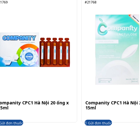
1769
#21768
ompanity CPC1 Hà Nội 20 ống x
Companity CPC1 Hà Nội 2
.5ml
15ml
Gửi đơn thuốc
Gửi đơn thuốc