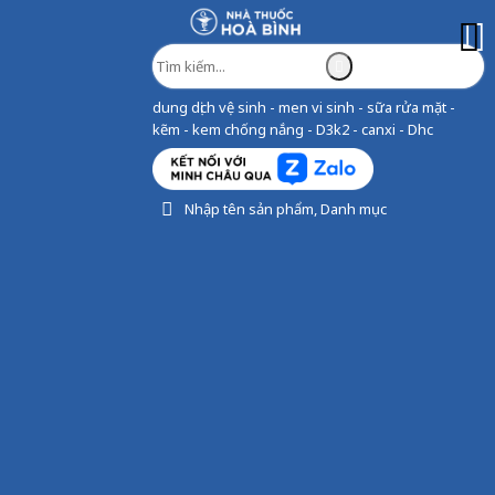
dung dịch vệ sinh - men vi sinh - sữa rửa mặt -
kẽm - kem chống nắng - D3k2 - canxi - Dhc
Nhập tên sản phẩm, Danh mục