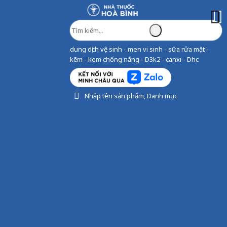
dung dịch vệ sinh - men vi sinh - sữa rửa mặt -
kẽm - kem chống nắng - D3k2 - canxi - Dhc
Nhập tên sản phẩm, Danh mục